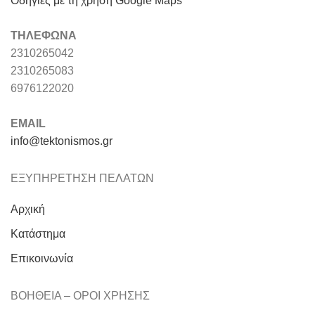
Οδηγίες με τη χρήση Google Maps
ΤΗΛΕΦΩΝΑ
2310265042
2310265083
6976122020
EMAIL
info@tektonismos.gr
ΕΞΥΠΗΡΕΤΗΣΗ ΠΕΛΑΤΩΝ
Αρχική
Κατάστημα
Επικοινωνία
ΒΟΗΘΕΙΑ – ΟΡΟΙ ΧΡΗΣΗΣ