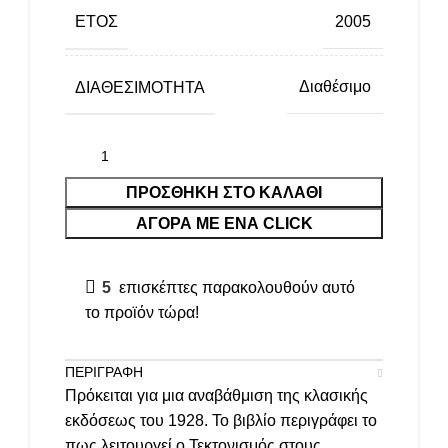
ΈΤΟΣ
2005
ΔΙΑΘΕΣΙΜΌΤΗΤΑ
Διαθέσιμο
ΠΡΟΣΘΉΚΗ ΣΤΟ ΚΑΛΆΘΙ
ΑΓΟΡΑ ΜΕ ΕΝΑ CLICK
5
επισκέπτες παρακολουθούν αυτό
το προϊόν τώρα!
ΠΕΡΙΓΡΑΦΉ
Πρόκειται για μια αναβάθμιση της κλασικής
εκδόσεως του 1928. Το βιβλίο περιγράφει το
πως λειτουργεί ο Τεκτονισμός στους