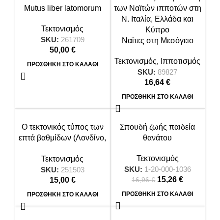
14,32 €.
Μutus liber latomorum
Τεκτονισμός
SKU:
261709
Ναΐτες στη Μεσόγειο
50,00
€
Τεκτονισμός
,
Ιπποτισμός
ΠΡΟΣΘΉΚΗ ΣΤΟ ΚΑΛΆΘΙ
SKU:
89827
16,64
€
ΠΡΟΣΘΉΚΗ ΣΤΟ ΚΑΛΆΘΙ
-10%
Ο τεκτονικός τύπος των
Σπουδή ζωής παιδεία
επτά βαθμίδων (Λονδίνο,
θανάτου
1760-1790)
Τεκτονισμός
Τεκτονισμός
SKU:
1-20-000-1036
SKU:
251503
15,26
Original price
€
Η
15,00
€
16,96
€
was: 16,96 €.
τρέχουσα
ΠΡΟΣΘΉΚΗ ΣΤΟ ΚΑΛΆΘΙ
ΠΡΟΣΘΉΚΗ ΣΤΟ ΚΑΛΆΘΙ
τιμή
είναι: