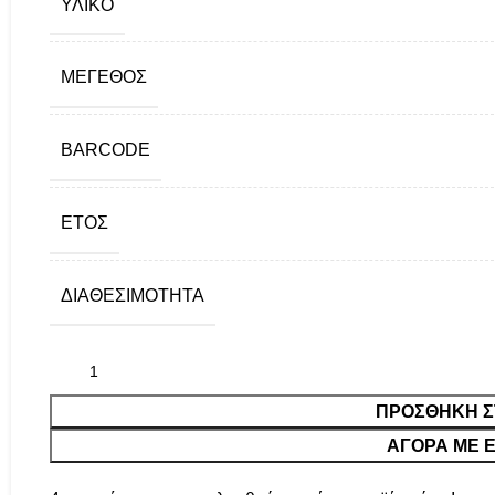
ΥΛΙΚΌ
ΜΈΓΕΘΟΣ
BARCODE
ΈΤΟΣ
ΔΙΑΘΕΣΙΜΌΤΗΤΑ
ΠΡΟΣΘΉΚΗ Σ
ΑΓΟΡΑ ΜΕ Ε