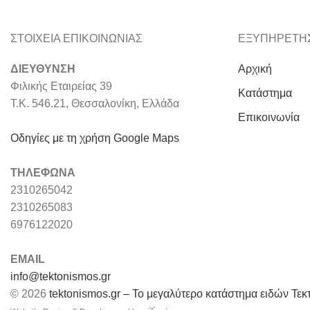
mason9.com
Powered by
ΣΤΟΙΧΕΙΑ ΕΠΙΚΟΙΝΩΝΙΑΣ
ΕΞΥΠΗΡΕΤΗ
ΔΙΕΥΘΥΝΣΗ
Αρχική
Φιλικής Εταιρείας 39
Κατάστημα
Τ.Κ. 546.21, Θεσσαλονίκη, Ελλάδα
Επικοινωνία
Οδηγίες με τη χρήση Google Maps
ΤΗΛΕΦΩΝΑ
2310265042
2310265083
6976122020
EMAIL
info@tektonismos.gr
© 2026
tektonismos.gr – Το μεγαλύτερο κατάστημα ειδών Τεκ