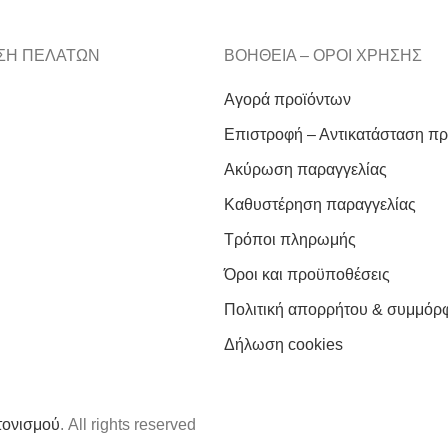
ΣΗ ΠΕΛΑΤΩΝ
ΒΟΗΘΕΙΑ – ΟΡΟΙ ΧΡΗΣΗΣ
Αγορά προϊόντων
Επιστροφή – Αντικατάσταση π
Ακύρωση παραγγελίας
Καθυστέρηση παραγγελίας
Τρόποι πληρωμής
Όροι και προϋποθέσεις
Πολιτική απορρήτου & συμμ
Δήλωση cookies
τονισμού
. All rights reserved