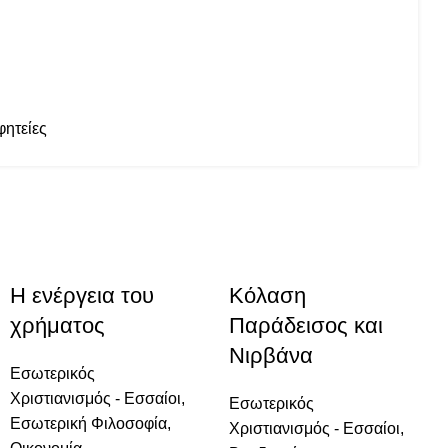
ητείες
-10%
-10%
-20%
-10%
Η ενέργεια του
Κόλαση
χρήματος
Παράδεισος και
Νιρβάνα
Εσωτερικός
Χριστιανισμός - Εσσαίοι
,
Εσωτερικός
Εσωτερική Φιλοσοφία
,
Χριστιανισμός - Εσσαίοι
,