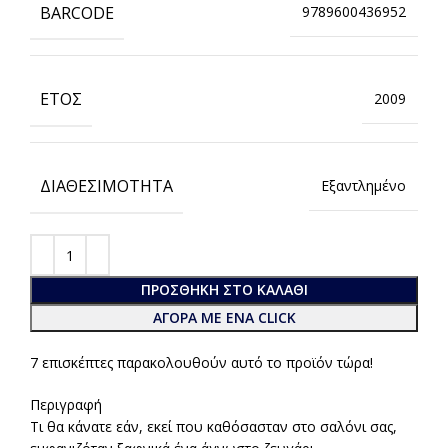
BARCODE
9789600436952
ΈΤΟΣ
2009
ΔΙΑΘΕΣΙΜΌΤΗΤΑ
Εξαντλημένο
ΠΡΟΣΘΉΚΗ ΣΤΟ ΚΑΛΆΘΙ
ΑΓΟΡΑ ΜΕ ΕΝΑ CLICK
7
επισκέπτες παρακολουθούν αυτό το προϊόν τώρα!
Περιγραφή
Τι θα κάνατε εάν, εκεί που καθόσασταν στο σαλόνι σας,