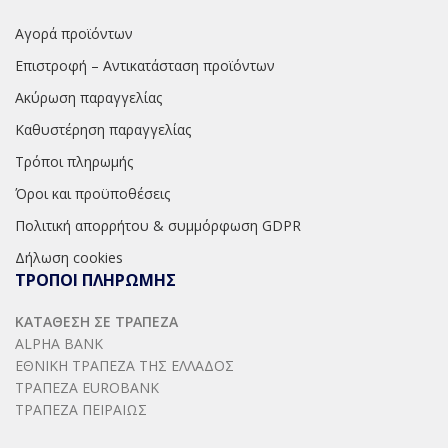
Αγορά προϊόντων
Επιστροφή – Αντικατάσταση προϊόντων
Ακύρωση παραγγελίας
Καθυστέρηση παραγγελίας
Τρόποι πληρωμής
Όροι και προϋποθέσεις
Πολιτική απορρήτου & συμμόρφωση GDPR
Δήλωση cookies
ΤΡΟΠΟΙ ΠΛΗΡΩΜΗΣ
ΚΑΤΑΘΕΣΗ ΣΕ ΤΡΑΠΕΖΑ
ALPHA BANK
ΕΘΝΙΚΗ ΤΡΑΠΕΖΑ ΤΗΣ ΕΛΛΑΔΟΣ
ΤΡΑΠΕΖΑ EUROBANK
ΤΡΑΠΕΖΑ ΠΕΙΡΑΙΩΣ