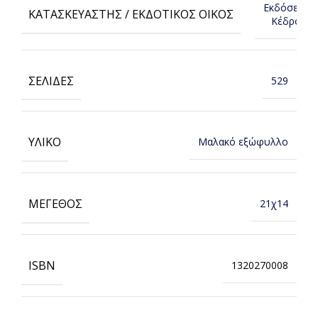
Εκδόσεις
ΚΑΤΑΣΚΕΥΑΣΤΉΣ / ΕΚΔΟΤΙΚΌΣ ΟΊΚΟΣ
Κέδρος
ΣΕΛΊΔΕΣ
529
ΥΛΙΚΌ
Μαλακό εξώφυλλο
ΜΈΓΕΘΟΣ
21χ14
ISBN
1320270008